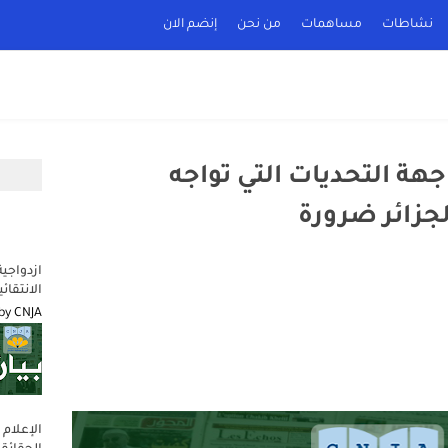
نشاطات
مساهمات
من نحن
إنضم الان
جهة التحديات التي تواجه
جزائر ضرورة
ازدواجية
الانتقائ
by
CNJA
الإعلام 