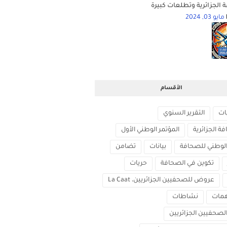
 الجزائرية وتطلعات كبيرة
مايو 03, 2024
الأقسام
ات
التقرير السنوي
ة الجزائرية
المؤتمر الوطني الأول
الوطني للصحافة
بيانات
تضامن
تكوين في الصحافة
حريات
عروض للصحفيين الجزائريين، La Caat
مات
نشاطات
الصحفيين الجزائريين