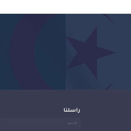
راسلنا