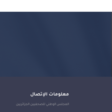
معلومات الإتصال
المجلس الوطني للصحفيين الجزائريين