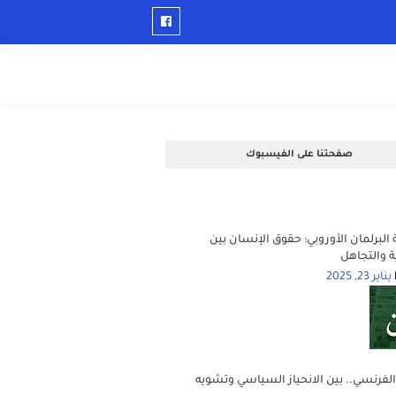
صفحتنا على الفيسبوك
 البرلمان الأوروبي: حقوق الإنسان بين
ية والتجاهل
يناير 23, 2025
الفرنسي.. بين الانحياز السياسي وتشويه