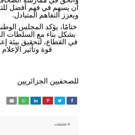
أن يسهم في فهم أفضل للتحد
ويعزز التفاهم المتبادل
.
ختامًا، يؤكد المجلس الوطن
بشكل بناء مع السلطات الرس
في القطاع، لتحقيق بيئة إع
قوة وتأثير الإعلام
للمجلس 
للصحفيين الجزائريين
0 تعليقات