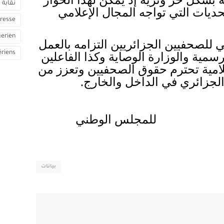
نقابة 
يات التي تواجه المجال الإعلامي
resse
gerien
ي للصحفيين الجزائريين التزامه بالعمل
ériens
مية والوزارة الوصاية وكذا الفاعلين
لامية تحترم حقوق الصحفيين وتعزز من
 الجزائري في الداخل والخارج.
الوطني
بيانات