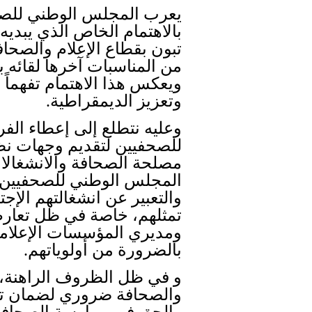
يعرب المجلس الوطني للصحفي
بالاهتمام الخاص الذي يبديه
تبون بقطاع الإعلام والصحاف
من المناسبات آخرها لقائه 
ويعكس هذا الاهتمام تفهماً ع
وتعزيز الديمقراطية
.
وعليه نتطلع إلى إعطاء الفر
للصحفيين لتقديم وجهات نظر
مصلحة الصحافة والانشغالا
المجلس الوطني للصحفيين ا
والتعبير عن انشغالتهم الإجت
تمثلهم، خاصة في ظل تعارض
ومديري المؤسسات الإعلامي
بالضرورة من أولوياتهم
.
و في ظل الظروف الراهنة، 
والصحافة ضروري لضمان تحق
والحق في ممارسة الصحافة 