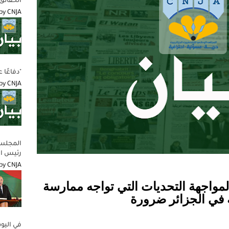
الحقائق
by
CNJA
"دفاعًا 
by
CNJA
المجلس 
رئيس ال
by
CNJA
لمواجهة التحديات التي تواجه ممارسة
 في الجزائر ضرورة
في اليو