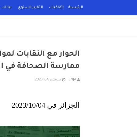
الرئيسية
إتفاقيات
التقرير السنوي
بيانات
الحوار مع النقابات لموا
ممارسة الصحافة في ال
CNJA
سبتمبر 04, 2023
الجزائر في
04
/
10
/202
3